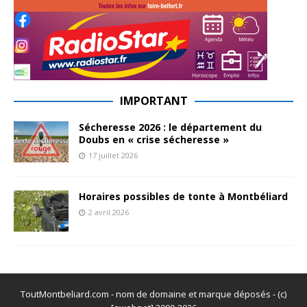
IMPORTANT
Sécheresse 2026 : le département du
Doubs en « crise sécheresse »
17 juillet 2026
Horaires possibles de tonte à Montbéliard
2 avril 2026
ToutMontbeliard.com - nom de domaine et marque déposés - (c)