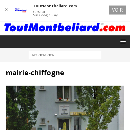
ToutMontbeliard.com
✕
VOIR
GRATUIT
Sur Google Play
mairie-chiffogne