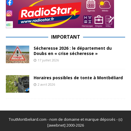
IMPORTANT
Sécheresse 2026 : le département du
Doubs en « crise sécheresse »
17 juillet 2026
Horaires possibles de tonte à Montbéliard
2 avril 2026
ToutMontbeliard.com - nom de domaine et marque déposés - (c)
[awebnet] 2000-2026