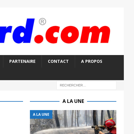
PARTENAIRE
CONTACT
A PROPOS
A LA UNE
A LA UNE