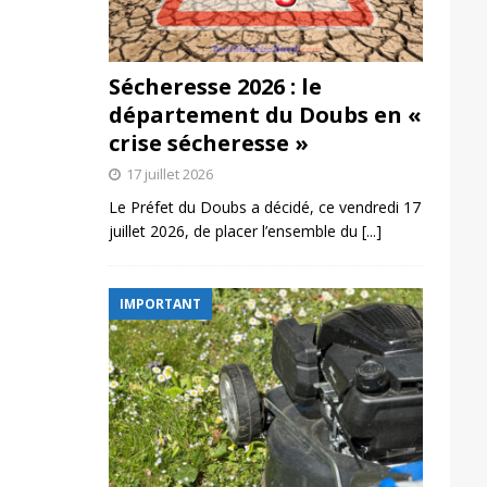
Sécheresse 2026 : le
département du Doubs en «
crise sécheresse »
17 juillet 2026
Le Préfet du Doubs a décidé, ce vendredi 17
juillet 2026, de placer l’ensemble du
[...]
IMPORTANT