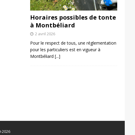
Horaires possibles de tonte
à Montbéliard
2 avril 2026
Pour le respect de tous, une réglementation
pour les particuliers est en vigueur à
Montbéliard
[...]
0-2026