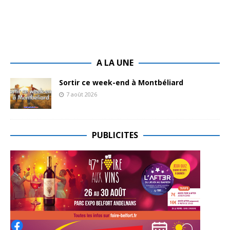
A LA UNE
Sortir ce week-end à Montbéliard
7 août 2026
PUBLICITES