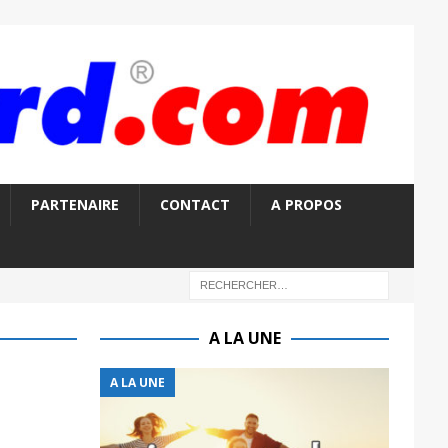
PARTENAIRE
CONTACT
A PROPOS
A LA UNE
A LA UNE