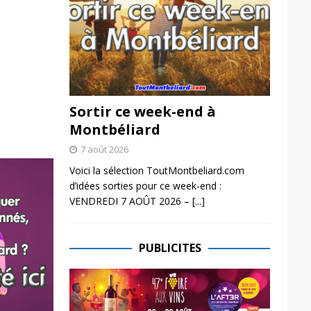
Sortir ce week-end à
Montbéliard
7 août 2026
Voici la sélection ToutMontbeliard.com
d’idées sorties pour ce week-end :
VENDREDI 7 AOÛT 2026 –
[...]
PUBLICITES