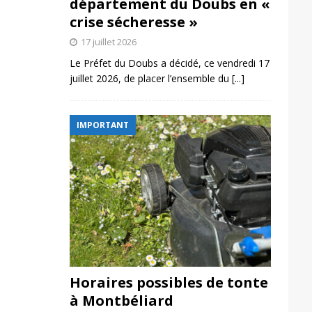
département du Doubs en «
crise sécheresse »
17 juillet 2026
Le Préfet du Doubs a décidé, ce vendredi 17
juillet 2026, de placer l’ensemble du
[...]
IMPORTANT
Horaires possibles de tonte
à Montbéliard