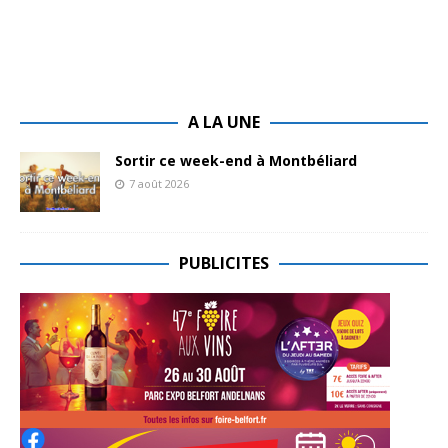
A LA UNE
Sortir ce week-end à Montbéliard
7 août 2026
PUBLICITES