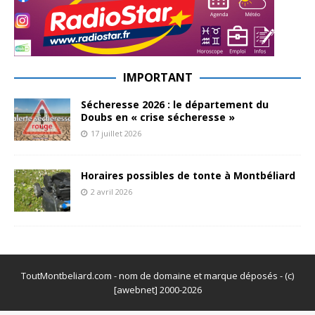
IMPORTANT
Sécheresse 2026 : le département du
Doubs en « crise sécheresse »
17 juillet 2026
Horaires possibles de tonte à Montbéliard
2 avril 2026
ToutMontbeliard.com - nom de domaine et marque déposés - (c)
[awebnet] 2000-2026