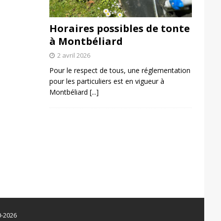
Horaires possibles de tonte
à Montbéliard
2 avril 2026
Pour le respect de tous, une réglementation
pour les particuliers est en vigueur à
Montbéliard
[...]
0-2026