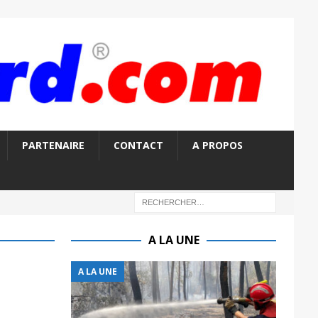
PARTENAIRE
CONTACT
A PROPOS
A LA UNE
A LA UNE