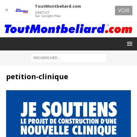
ToutMontbeliard.com
✕
VOIR
GRATUIT
Sur Google Play
petition-clinique