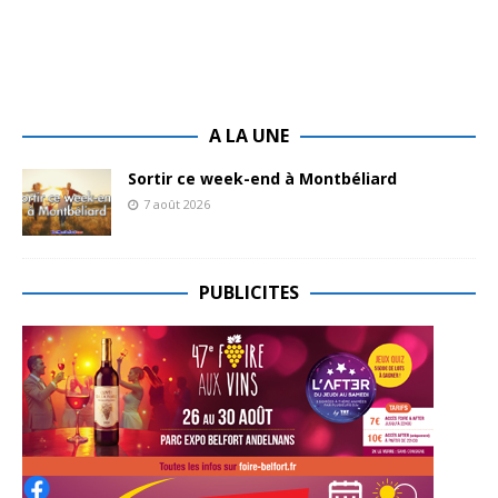
A LA UNE
Sortir ce week-end à Montbéliard
7 août 2026
PUBLICITES