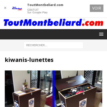
ToutMontbeliard.com
✕
VOIR
GRATUIT
Sur Google Play
kiwanis-lunettes