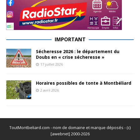
IMPORTANT
Sécheresse 2026 : le département du
Doubs en « crise sécheresse »
17 juillet 2026
Horaires possibles de tonte à Montbéliard
2 avril 2026
ToutMontbeliard.com - nom de domaine et marque déposés - (c)
[awebnet] 2000-2026