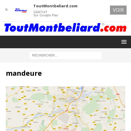
ToutMontbeliard.com
✕
VOIR
GRATUIT
Sur Google Play
mandeure