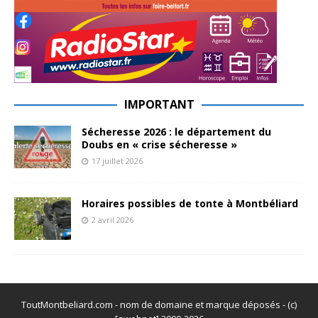
IMPORTANT
Sécheresse 2026 : le département du
Doubs en « crise sécheresse »
17 juillet 2026
Horaires possibles de tonte à Montbéliard
2 avril 2026
ToutMontbeliard.com - nom de domaine et marque déposés - (c)