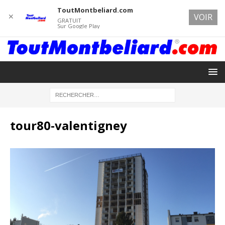
ToutMontbeliard.com
✕
VOIR
GRATUIT
Sur Google Play
tour80-valentigney