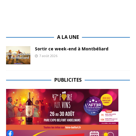
A LA UNE
Sortir ce week-end à Montbéliard
7 août 2026
PUBLICITES