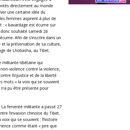
frontés directement au monde
rver une certaine idée du
es femmes aspirent à plus de
it : « bavardage est écume sur
 a donc souhaité samedi 26
l’écume. Afin de s’inscrire dans un
 et la préservation de sa culture,
llage de Lhobasha, au Tibet.
 militante tibétaine qui
non-violence contre la violence,
tre l’injustice et de la liberté
s mots « la voix qui se souvient
 n’a pu être présente pour
 La fervente militante a passé 27
tre l’invasion chinoise du Tibet.
 voix qui se souvient : l’histoire
périence comme étant « pire que