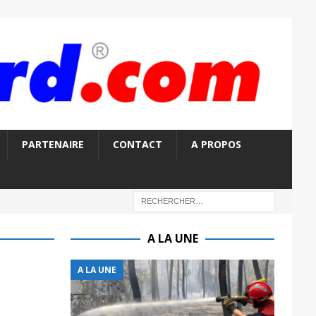
PARTENAIRE
CONTACT
A PROPOS
A LA UNE
A LA UNE