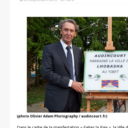
(photo Olivier Adam Photography / audincourt.fr)
Dans le cadre de la manifestation « Faites la Paix », la Ville