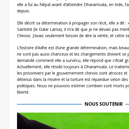
elle a fui au Népal avant d’atteindre Dharamsala, en Inde, l’a
depuis.
Elle décrit sa détermination à propager son récit, elle a dit :
Sainteté (le Dalaï Lama), il m’a dit que je ne devais pas ment
Chinois. J’avais seulement besoin de dire la vérité, et cette s
L’histoire d’Adhe est d’une grande détermination, mais beau
ne sont pas aussi chanceux et les changements doivent se pr
demandé comment elle a survécu, elle répond que c’était grâ
Actuellement, elle réside toujours à Dharamsala. Le traiteme
les prisonniers par le gouvernement chinois sont atroces et
détenus dans la misère et la torture est répandue selon des
politiques. Nous ne pouvons estimer combien sont morts pou
liberté.
NOUS SOUTENIR