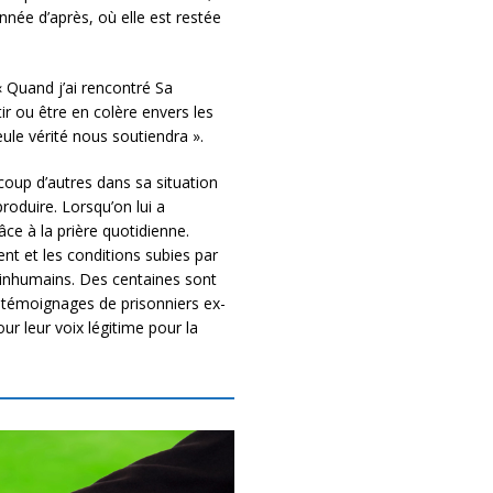
nnée d’après, où elle est restée
 « Quand j’ai rencontré Sa
ir ou être en colère envers les
eule vérité nous soutiendra ».
coup d’autres dans sa situation
oduire. Lorsqu’on lui a
ce à la prière quotidienne.
nt et les conditions subies par
 inhumains. Des centaines sont
 témoignages de prisonniers ex-
r leur voix légitime pour la