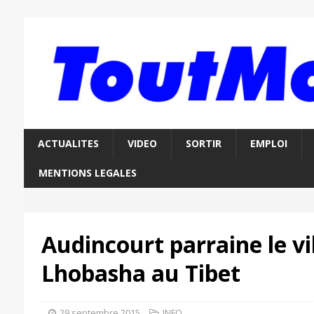
ACTUALITES
VIDEO
SORTIR
EMPLOI
MENTIONS LEGALES
Audincourt parraine le vi
Lhobasha au Tibet
29 septembre 2015
INFO