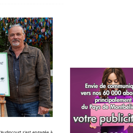
 d’Audincourt s’est engagée à