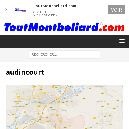
ToutMontbeliard.com
✕
VOIR
GRATUIT
Sur Google Play
audincourt