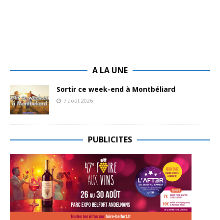
A LA UNE
Sortir ce week-end à Montbéliard
7 août 2026
PUBLICITES