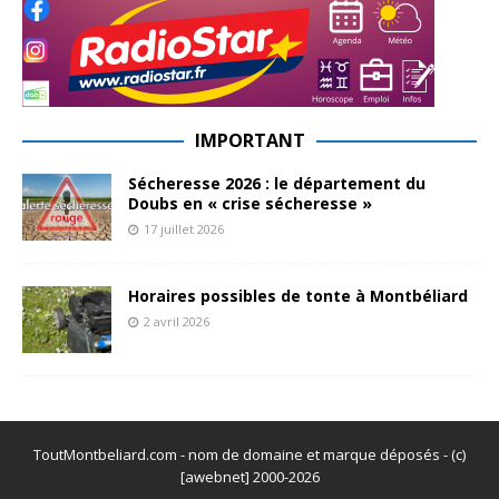
IMPORTANT
Sécheresse 2026 : le département du
Doubs en « crise sécheresse »
17 juillet 2026
Horaires possibles de tonte à Montbéliard
2 avril 2026
ToutMontbeliard.com - nom de domaine et marque déposés - (c)
[awebnet] 2000-2026