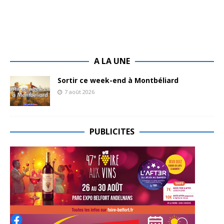
A LA UNE
Sortir ce week-end à Montbéliard
7 août 2026
PUBLICITES