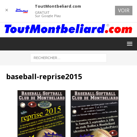
ToutMontbeliard.com
✕
VOIR
GRATUIT
Sur Google Play
baseball-reprise2015