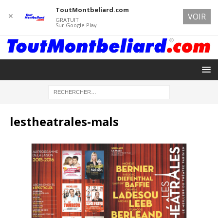
ToutMontbeliard.com
✕
VOIR
GRATUIT
Sur Google Play
lestheatrales-mals