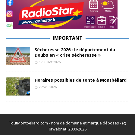
IMPORTANT
Sécheresse 2026 : le département du
Doubs en « crise sécheresse »
17 juillet 2026
Horaires possibles de tonte à Montbéliard
2 avril 2026
ToutMontbeliard.com - nom de domaine et marque déposés - (c)
[awebnet] 2000-2026