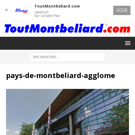
ToutMontbeliard.com
✕
VOIR
GRATUIT
Sur Google Play
pays-de-montbeliard-agglome