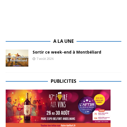
A LA UNE
Sortir ce week-end à Montbéliard
7 août 2026
PUBLICITES