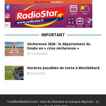
IMPORTANT
Sécheresse 2026 : le département du
Doubs en « crise sécheresse »
17 juillet 2026
Horaires possibles de tonte à Montbéliard
2 avril 2026
ToutMontbeliard.com - nom de domaine et marque déposés - (c)