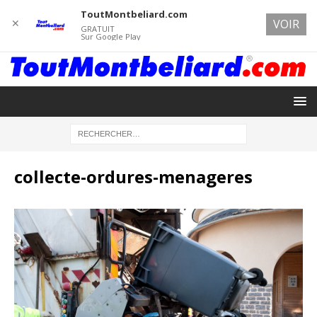
ToutMontbeliard.com
✕
VOIR
GRATUIT
Sur Google Play
collecte-ordures-menageres