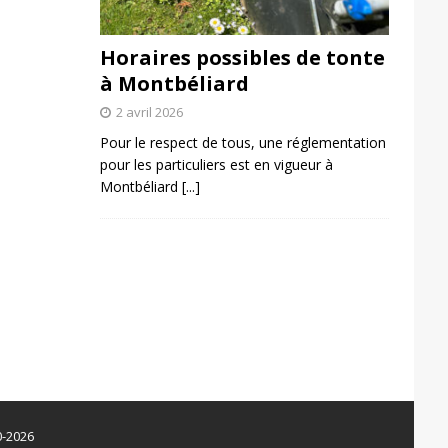
Horaires possibles de tonte
à Montbéliard
2 avril 2026
Pour le respect de tous, une réglementation
pour les particuliers est en vigueur à
Montbéliard
[...]
0-2026