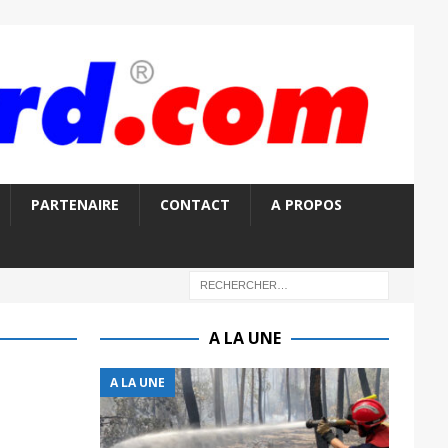
PARTENAIRE
CONTACT
A PROPOS
A LA UNE
A LA UNE