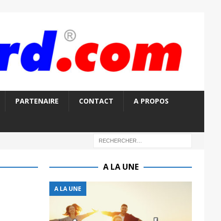
PARTENAIRE
CONTACT
A PROPOS
A LA UNE
A LA UNE