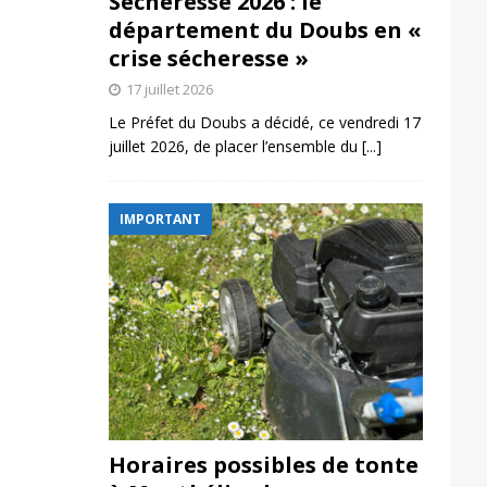
Sécheresse 2026 : le
département du Doubs en «
crise sécheresse »
17 juillet 2026
Le Préfet du Doubs a décidé, ce vendredi 17
juillet 2026, de placer l’ensemble du
[...]
IMPORTANT
Horaires possibles de tonte