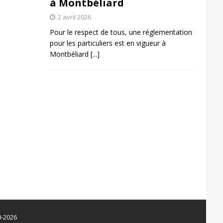
à Montbéliard
2 avril 2026
Pour le respect de tous, une réglementation
pour les particuliers est en vigueur à
Montbéliard
[...]
0-2026