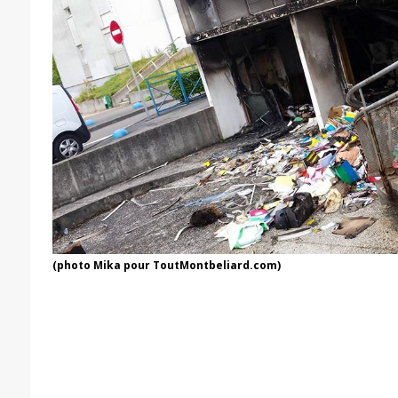
(photo Mika pour ToutMontbeliard.com)