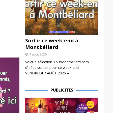
Sortir ce week-end à
Montbéliard
7 août 2026
Voici la sélection ToutMontbeliard.com
d’idées sorties pour ce week-end :
VENDREDI 7 AOÛT 2026 –
[...]
PUBLICITES