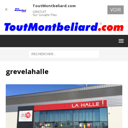
ToutMontbeliard.com
✕
VOIR
GRATUIT
Sur Google Play
grevelahalle