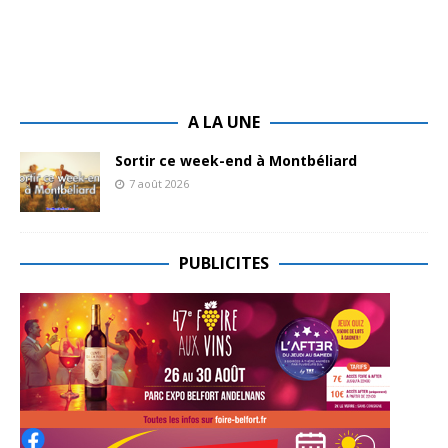
A LA UNE
Sortir ce week-end à Montbéliard
7 août 2026
PUBLICITES