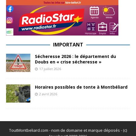
IMPORTANT
Sécheresse 2026 : le département du
Doubs en « crise sécheresse »
17 juillet 2026
Horaires possibles de tonte à Montbéliard
2 avril 2026
ToutMontbeliard.com - nom de domaine et marque déposés - (c)