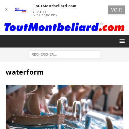
ToutMontbeliard.com
✕
VOIR
GRATUIT
Sur Google Play
waterform