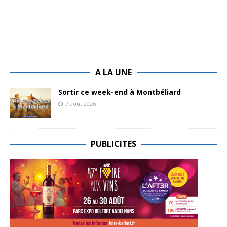
A LA UNE
Sortir ce week-end à Montbéliard
7 août 2026
PUBLICITES