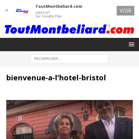
ToutMontbeliard.com
✕
VOIR
GRATUIT
Sur Google Play
bienvenue-a-l’hotel-bristol