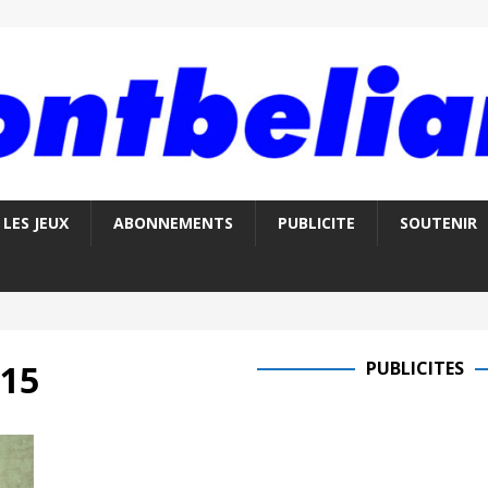
LES JEUX
ABONNEMENTS
PUBLICITE
SOUTENIR
015
PUBLICITES