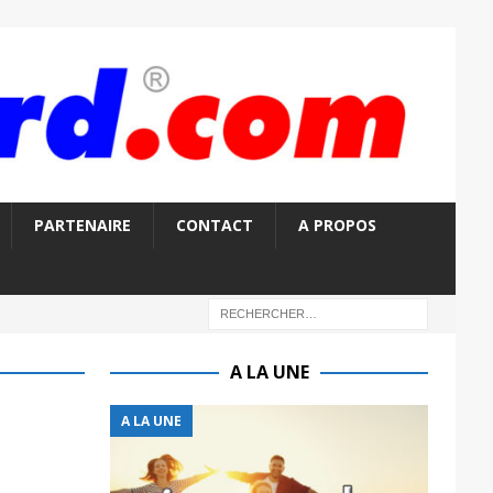
PARTENAIRE
CONTACT
A PROPOS
A LA UNE
A LA UNE