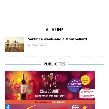
A LA UNE
Sortir ce week-end à Montbéliard
7 août 2026
PUBLICITES