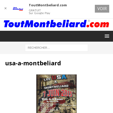
ToutMontbeliard.com
✕
VOIR
GRATUIT
Sur Google Play
usa-a-montbeliard