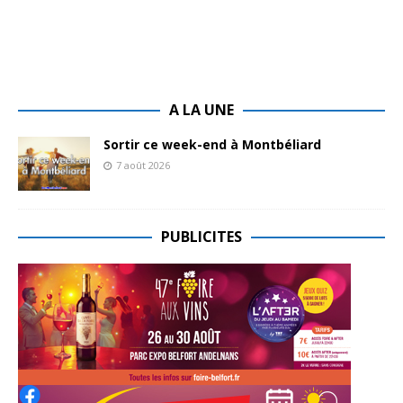
A LA UNE
Sortir ce week-end à Montbéliard
7 août 2026
PUBLICITES