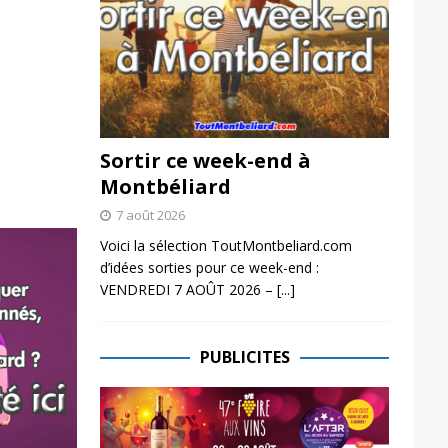
Sortir ce week-end à
Montbéliard
7 août 2026
Voici la sélection ToutMontbeliard.com
d’idées sorties pour ce week-end :
VENDREDI 7 AOÛT 2026 –
[...]
PUBLICITES