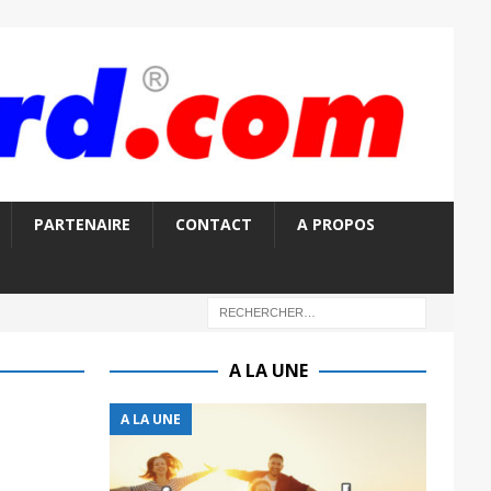
PARTENAIRE
CONTACT
A PROPOS
A LA UNE
A LA UNE