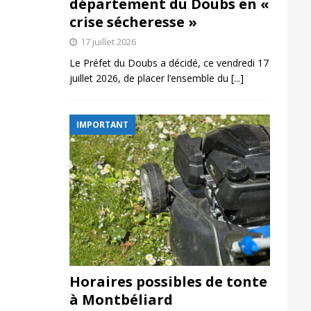
département du Doubs en «
crise sécheresse »
17 juillet 2026
Le Préfet du Doubs a décidé, ce vendredi 17
juillet 2026, de placer l’ensemble du
[...]
IMPORTANT
Horaires possibles de tonte
à Montbéliard