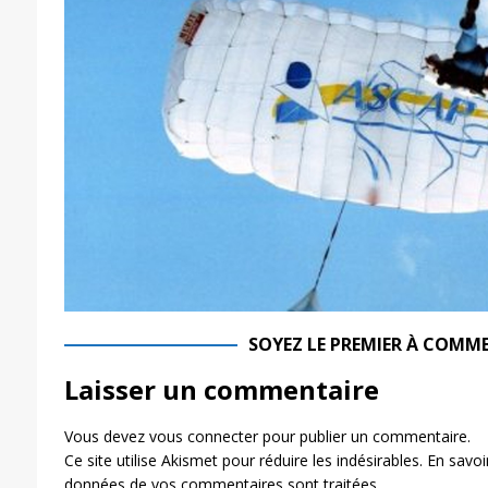
SOYEZ LE PREMIER À COMM
Laisser un commentaire
Vous devez
vous connecter
pour publier un commentaire.
Ce site utilise Akismet pour réduire les indésirables.
En savoir
données de vos commentaires sont traitées
.