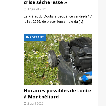
crise sécheresse »
17 juillet 2026
Le Préfet du Doubs a décidé, ce vendredi 17
juillet 2026, de placer l’ensemble du
[...]
IMPORTANT
Horaires possibles de tonte
à Montbéliard
2 avril 2026