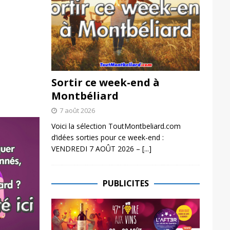
Sortir ce week-end à
Montbéliard
7 août 2026
Voici la sélection ToutMontbeliard.com
d’idées sorties pour ce week-end :
VENDREDI 7 AOÛT 2026 –
[...]
PUBLICITES