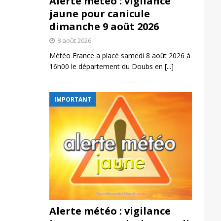
Alerte météo : vigilance
jaune pour canicule
dimanche 9 août 2026
8 août 2026
Météo France a placé samedi 8 août 2026 à
16h00 le département du Doubs en
[...]
IMPORTANT
Alerte météo : vigilance