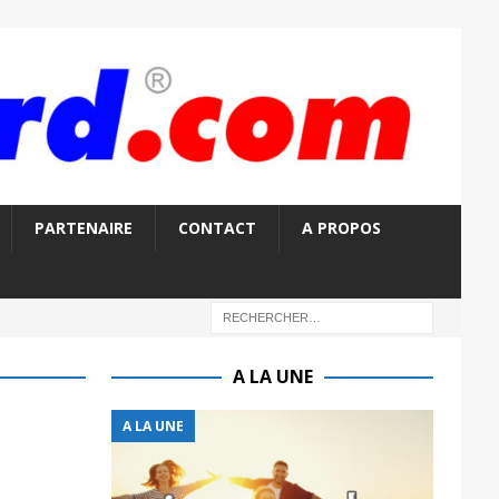
PARTENAIRE
CONTACT
A PROPOS
A LA UNE
A LA UNE