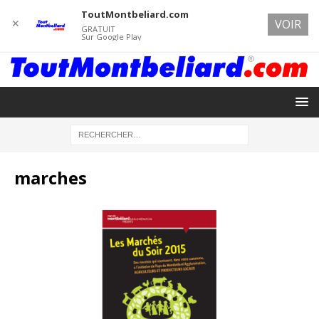
ToutMontbeliard.com
✕
VOIR
GRATUIT
Sur Google Play
marches