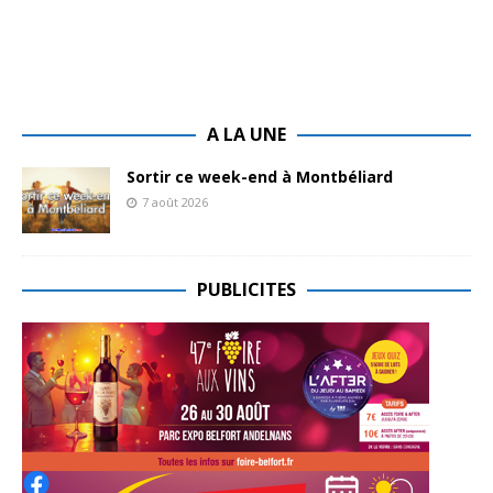
A LA UNE
Sortir ce week-end à Montbéliard
7 août 2026
PUBLICITES