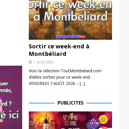
Sortir ce week-end à
Montbéliard
7 août 2026
Voici la sélection ToutMontbeliard.com
d’idées sorties pour ce week-end :
VENDREDI 7 AOÛT 2026 –
[...]
PUBLICITES