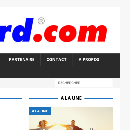
PARTENAIRE
CONTACT
A PROPOS
A LA UNE
A LA UNE