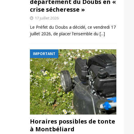
département du Doubs en «
crise sécheresse »
17 juillet 2026
Le Préfet du Doubs a décidé, ce vendredi 17
juillet 2026, de placer l’ensemble du
[...]
IMPORTANT
Horaires possibles de tonte
à Montbéliard