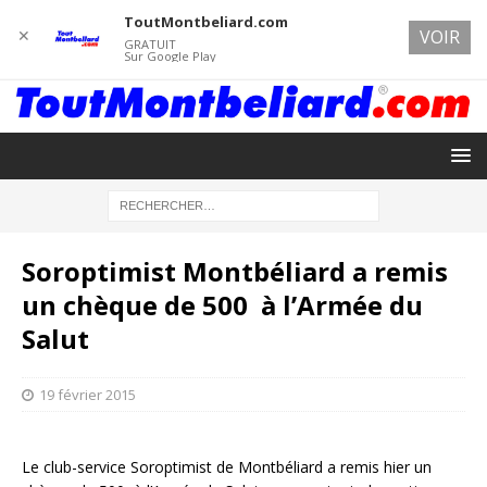
ToutMontbeliard.com
✕
VOIR
GRATUIT
Sur Google Play
Soroptimist Montbéliard a remis
un chèque de 500  à l’Armée du
Salut
19 février 2015
Le club-service Soroptimist de Montbéliard a remis hier un