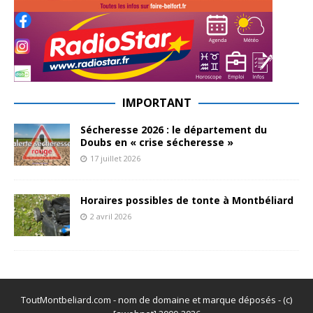
IMPORTANT
Sécheresse 2026 : le département du
Doubs en « crise sécheresse »
17 juillet 2026
Horaires possibles de tonte à Montbéliard
2 avril 2026
ToutMontbeliard.com - nom de domaine et marque déposés - (c)