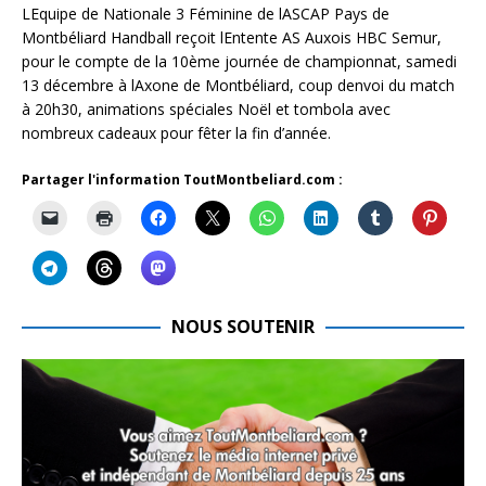
LEquipe de Nationale 3 Féminine de lASCAP Pays de
Montbéliard Handball reçoit lEntente AS Auxois HBC Semur,
pour le compte de la 10ème journée de championnat, samedi
13 décembre à lAxone de Montbéliard, coup denvoi du match
à 20h30, animations spéciales Noël et tombola avec
nombreux cadeaux pour fêter la fin d’année.
Partager l'information ToutMontbeliard.com :
NOUS SOUTENIR