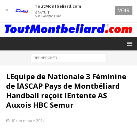
ToutMontbeliard.com
✕
VOIR
GRATUIT
Sur Google Play
LEquipe de Nationale 3 Féminine
de lASCAP Pays de Montbéliard
Handball reçoit lEntente AS
Auxois HBC Semur
10 décembre 2014