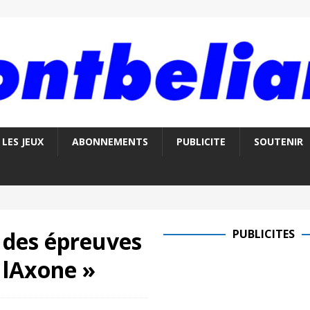
LES JEUX
ABONNEMENTS
PUBLICITE
SOUTENIR
 des épreuves
PUBLICITES
lAxone »