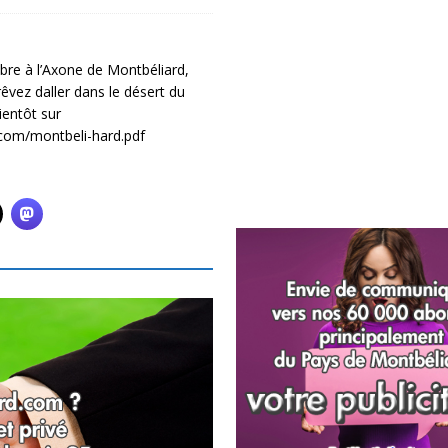
bre à l’Axone de Montbéliard,
vez daller dans le désert du
ientôt sur
com/montbeli-hard.pdf