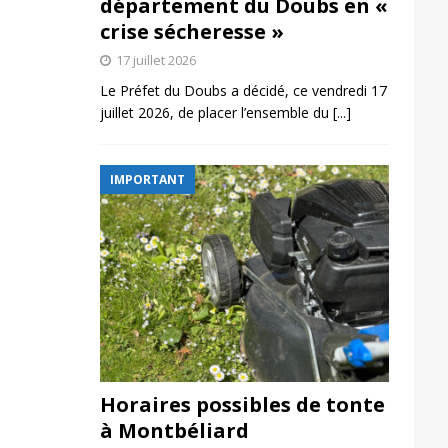
département du Doubs en «
crise sécheresse »
17 juillet 2026
Le Préfet du Doubs a décidé, ce vendredi 17
juillet 2026, de placer l’ensemble du
[...]
IMPORTANT
Horaires possibles de tonte
à Montbéliard