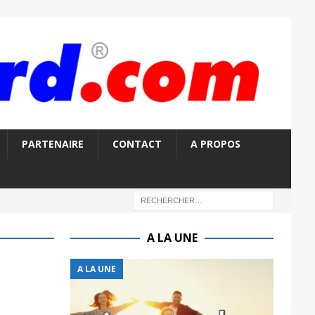
PARTENAIRE
CONTACT
A PROPOS
A LA UNE
A LA UNE