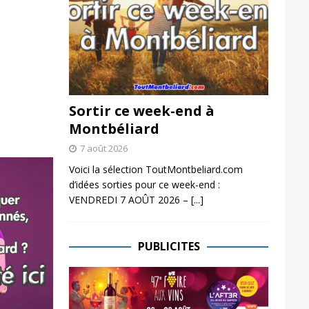
Sortir ce week-end à
Montbéliard
7 août 2026
Voici la sélection ToutMontbeliard.com
d’idées sorties pour ce week-end :
VENDREDI 7 AOÛT 2026 –
[...]
PUBLICITES