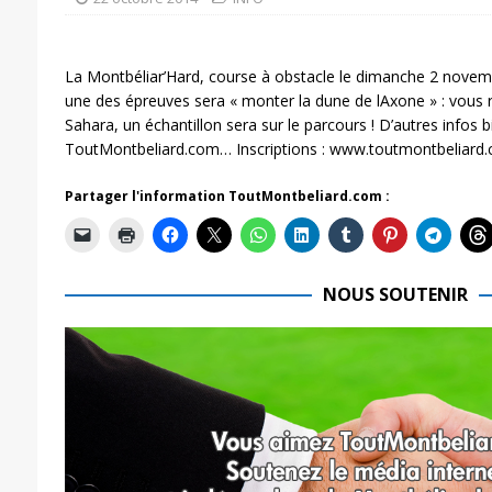
La Montbéliar’Hard, course à obstacle le dimanche 2 novem
une des épreuves sera « monter la dune de lAxone » : vous rê
Sahara, un échantillon sera sur le parcours ! D’autres infos b
ToutMontbeliard.com… Inscriptions : www.toutmontbeliard.
Partager l'information ToutMontbeliard.com :
NOUS SOUTENIR