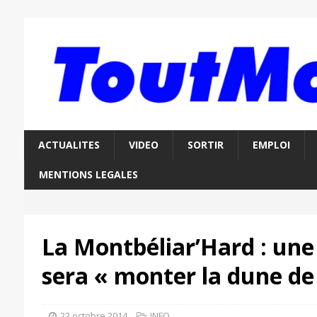
ACTUALITES
VIDEO
SORTIR
EMPLOI
MENTIONS LEGALES
La Montbéliar’Hard : une
sera « monter la dune de 
22 octobre 2014
INFO