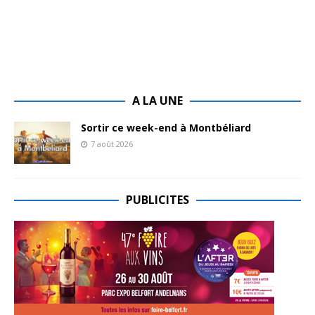
A LA UNE
Sortir ce week-end à Montbéliard
7 août 2026
PUBLICITES