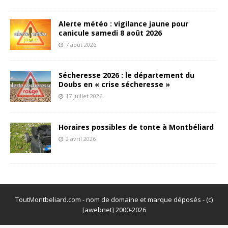
Alerte météo : vigilance jaune pour
canicule samedi 8 août 2026
7 août 2026
Sécheresse 2026 : le département du
Doubs en « crise sécheresse »
17 juillet 2026
Horaires possibles de tonte à Montbéliard
2 avril 2026
ToutMontbeliard.com - nom de domaine et marque déposés - (c)
[awebnet] 2000-2026