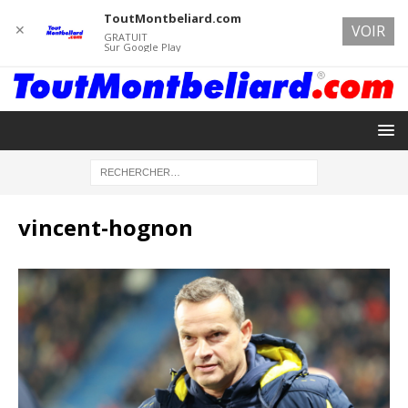
ToutMontbeliard.com
✕
VOIR
GRATUIT
Sur Google Play
vincent-hognon