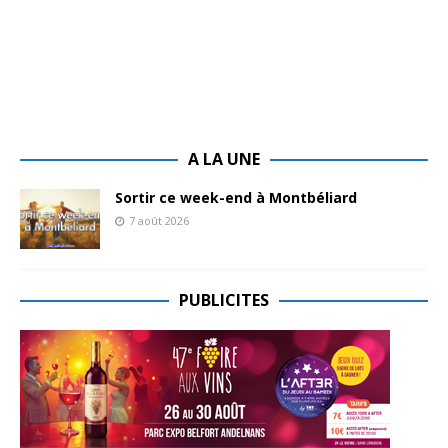
A LA UNE
Sortir ce week-end à Montbéliard
7 août 2026
PUBLICITES