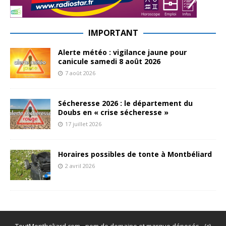
IMPORTANT
Alerte météo : vigilance jaune pour
canicule samedi 8 août 2026
7 août 2026
Sécheresse 2026 : le département du
Doubs en « crise sécheresse »
17 juillet 2026
Horaires possibles de tonte à Montbéliard
2 avril 2026