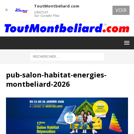
ToutMontbeliard.com
✕
VOIR
GRATUIT
Sur Google Play
pub-salon-habitat-energies-
montbeliard-2026