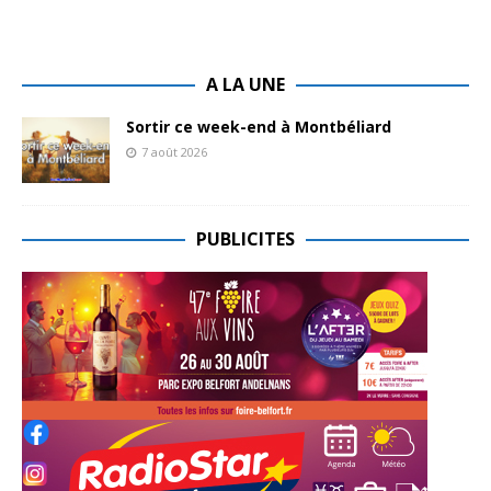
A LA UNE
Sortir ce week-end à Montbéliard
7 août 2026
PUBLICITES