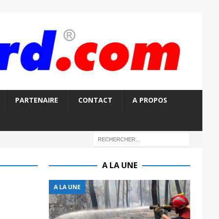
PARTENAIRE
CONTACT
A PROPOS
A LA UNE
A LA UNE