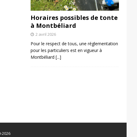
Horaires possibles de tonte
à Montbéliard
2 avril 2026
Pour le respect de tous, une réglementation
pour les particuliers est en vigueur à
Montbéliard
[...]
0-2026