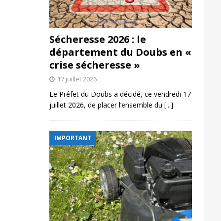
Sécheresse 2026 : le
département du Doubs en «
crise sécheresse »
17 juillet 2026
Le Préfet du Doubs a décidé, ce vendredi 17
juillet 2026, de placer l’ensemble du
[...]
IMPORTANT