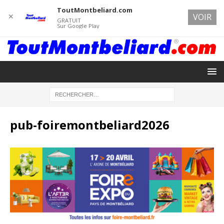
ToutMontbeliard.com
✕
VOIR
GRATUIT
Sur Google Play
pub-foiremontbeliard2026