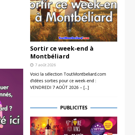
Sortir ce week-end à
Montbéliard
7 août 2026
Voici la sélection ToutMontbeliard.com
d’idées sorties pour ce week-end :
VENDREDI 7 AOÛT 2026 –
[...]
PUBLICITES