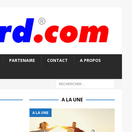
PARTENAIRE
CONTACT
A PROPOS
A LA UNE
A LA UNE