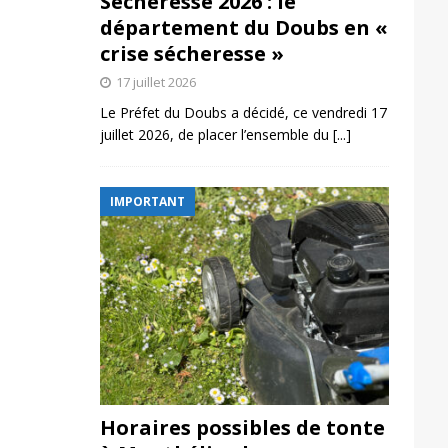
Sécheresse 2026 : le
département du Doubs en «
crise sécheresse »
17 juillet 2026
Le Préfet du Doubs a décidé, ce vendredi 17
juillet 2026, de placer l’ensemble du
[...]
IMPORTANT
Horaires possibles de tonte