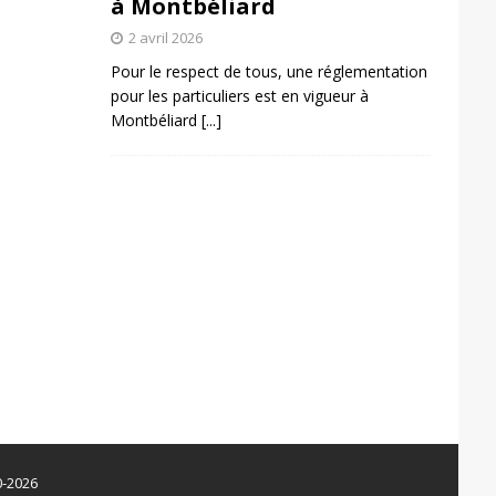
à Montbéliard
2 avril 2026
Pour le respect de tous, une réglementation
pour les particuliers est en vigueur à
Montbéliard
[...]
0-2026