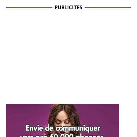
PUBLICITES