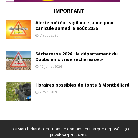
IMPORTANT
Alerte météo : vigilance jaune pour
canicule samedi 8 août 2026
7 août 2026
Sécheresse 2026 : le département du
Doubs en « crise sécheresse »
17 juillet 2026
Horaires possibles de tonte à Montbéliard
2 avril 2026
ToutMontbeliard.com - nom de domaine et marque déposés - (c)
[awebnet] 2000-2026