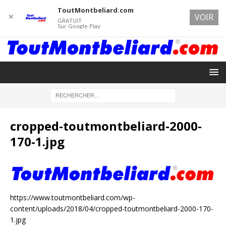
ToutMontbeliard.com
✕
VOIR
GRATUIT
Sur Google Play
cropped-toutmontbeliard-2000-
170-1.jpg
https://www.toutmontbeliard.com/wp-
content/uploads/2018/04/cropped-toutmontbeliard-2000-170-
1.jpg