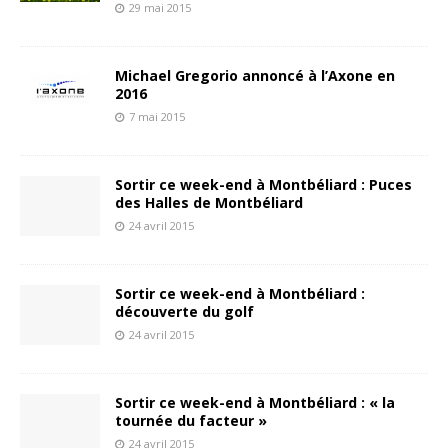
29 mai 2015
Michael Gregorio annoncé à l’Axone en
2016
7 mai 2015
Sortir ce week-end à Montbéliard : Puces
des Halles de Montbéliard
24 avril 2015
Sortir ce week-end à Montbéliard :
découverte du golf
24 avril 2015
Sortir ce week-end à Montbéliard : « la
tournée du facteur »
24 avril 2015