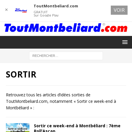
ToutMontbeliard.com
✕
VOIR
GRATUIT
Sur Google Play
SORTIR
Retrouvez tous les articles d’idées sorties de
ToutMontbeliard.com, notamment « Sortir ce week-end à
Montbéliard » :
Sortir ce week-end à Montbéliard : 7ème
Roll’Ascap