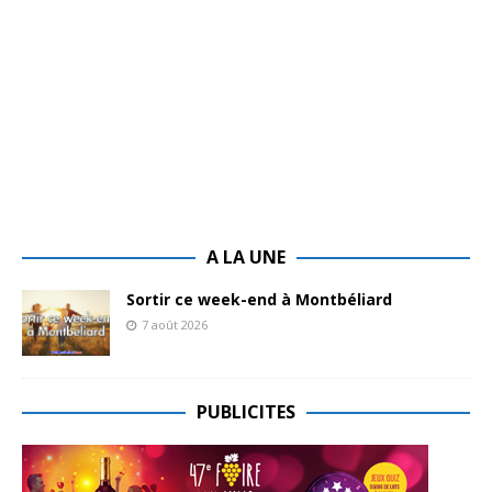
A LA UNE
Sortir ce week-end à Montbéliard
7 août 2026
PUBLICITES