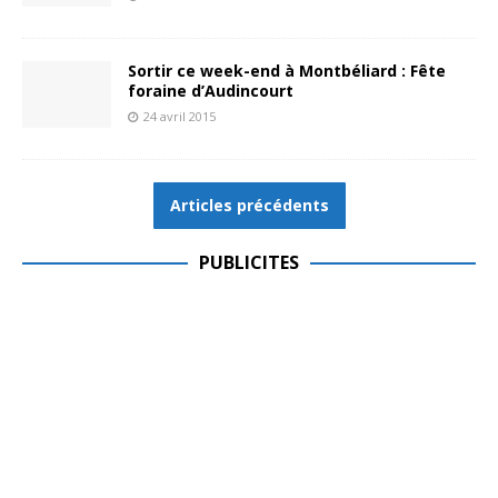
Sortir ce week-end à Montbéliard : Fête
foraine d’Audincourt
24 avril 2015
Articles précédents
PUBLICITES