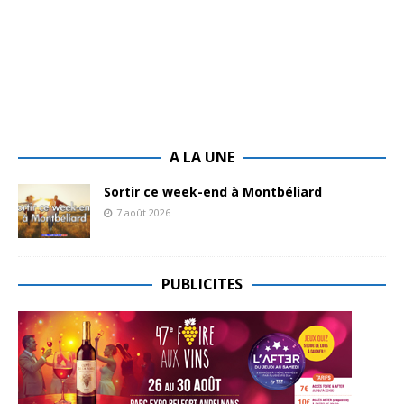
A LA UNE
Sortir ce week-end à Montbéliard
7 août 2026
PUBLICITES