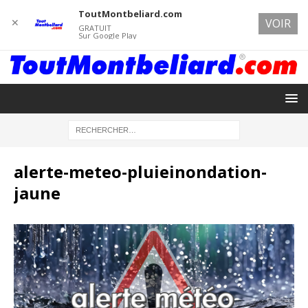
ToutMontbeliard.com
✕
VOIR
GRATUIT
Sur Google Play
alerte-meteo-pluieinondation-
jaune