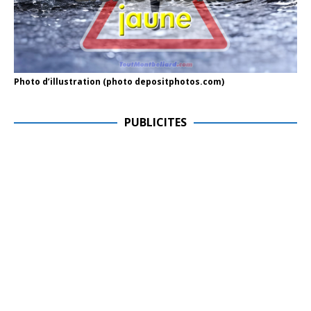
Photo d’illustration (photo depositphotos.com)
PUBLICITES