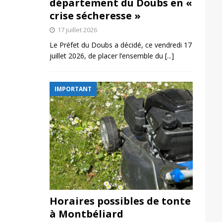
département du Doubs en «
crise sécheresse »
17 juillet 2026
Le Préfet du Doubs a décidé, ce vendredi 17
juillet 2026, de placer l’ensemble du
[...]
IMPORTANT
Horaires possibles de tonte
à Montbéliard