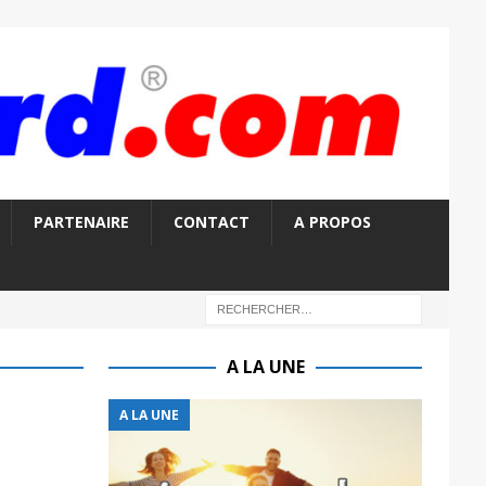
PARTENAIRE
CONTACT
A PROPOS
A LA UNE
A LA UNE