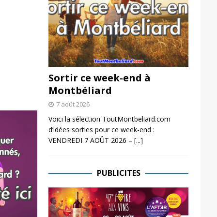
Sortir ce week-end à
Montbéliard
7 août 2026
Voici la sélection ToutMontbeliard.com
d’idées sorties pour ce week-end :
VENDREDI 7 AOÛT 2026 –
[...]
PUBLICITES