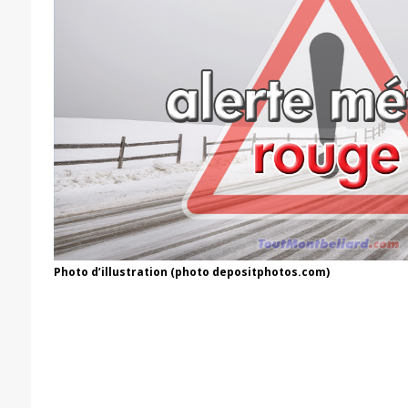
Photo d’illustration (photo depositphotos.com)