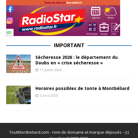
IMPORTANT
Sécheresse 2026 : le département du
Doubs en « crise sécheresse »
17 juillet 2026
Horaires possibles de tonte à Montbéliard
2 avril 2026
ToutMontbeliard.com - nom de domaine et marque déposés - (c)