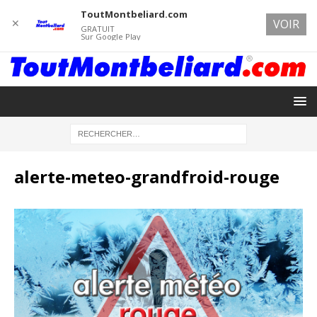
ToutMontbeliard.com
✕
VOIR
GRATUIT
Sur Google Play
alerte-meteo-grandfroid-rouge