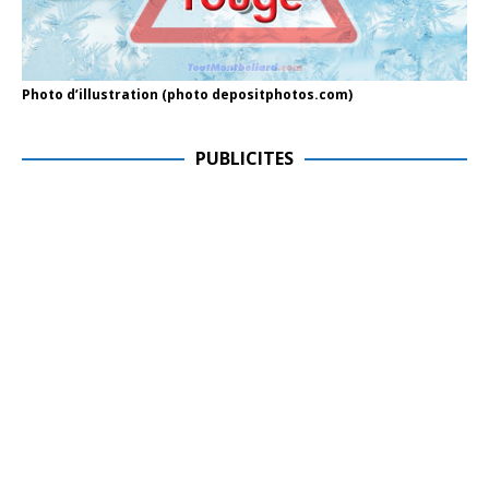
Photo d’illustration (photo depositphotos.com)
PUBLICITES