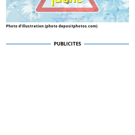
Photo d’illustration (photo depositphotos.com)
PUBLICITES