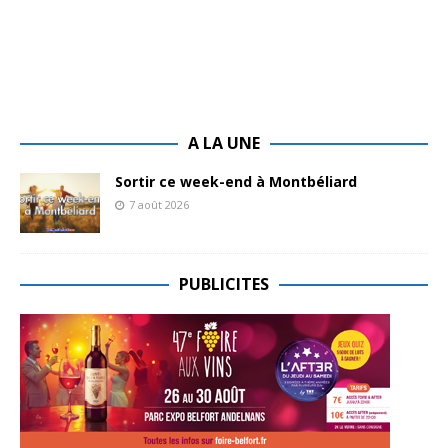
A LA UNE
Sortir ce week-end à Montbéliard
7 août 2026
PUBLICITES