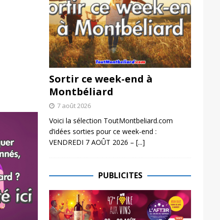
Sortir ce week-end à
Montbéliard
7 août 2026
Voici la sélection ToutMontbeliard.com
d’idées sorties pour ce week-end :
VENDREDI 7 AOÛT 2026 –
[...]
PUBLICITES