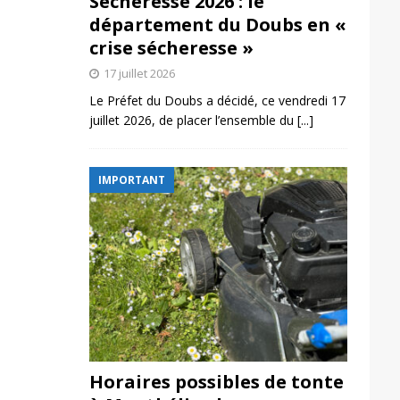
Sécheresse 2026 : le
département du Doubs en «
crise sécheresse »
17 juillet 2026
Le Préfet du Doubs a décidé, ce vendredi 17
juillet 2026, de placer l’ensemble du
[...]
IMPORTANT
Horaires possibles de tonte