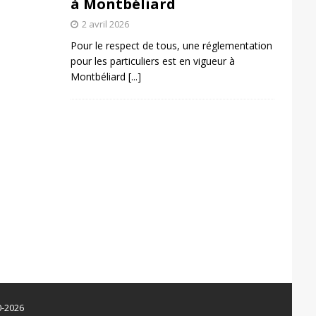
à Montbéliard
2 avril 2026
Pour le respect de tous, une réglementation
pour les particuliers est en vigueur à
Montbéliard
[...]
0-2026