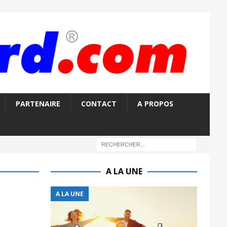
PARTENAIRE
CONTACT
A PROPOS
A LA UNE
A LA UNE