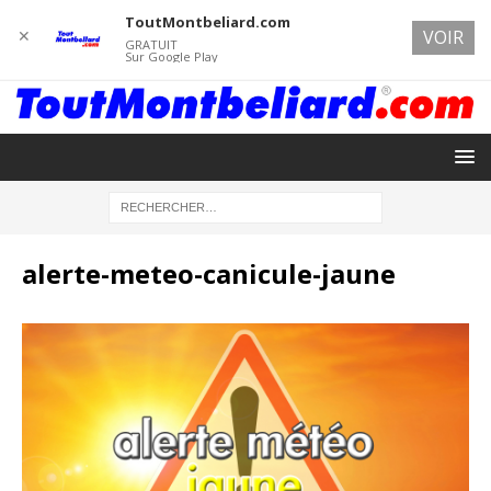
ToutMontbeliard.com
✕
VOIR
GRATUIT
Sur Google Play
alerte-meteo-canicule-jaune