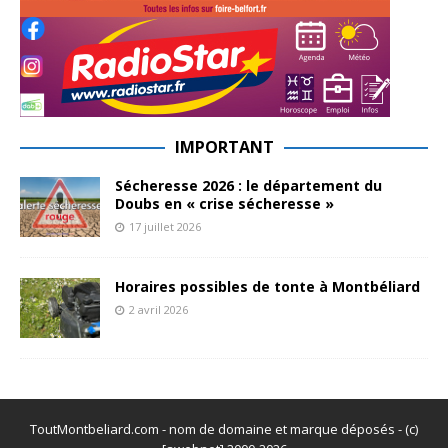
IMPORTANT
Sécheresse 2026 : le département du
Doubs en « crise sécheresse »
17 juillet 2026
Horaires possibles de tonte à Montbéliard
2 avril 2026
ToutMontbeliard.com - nom de domaine et marque déposés - (c)